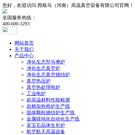
您好，欢迎访问 西格马（河南）高温真空设备有限公司官网！
全国服务热线：
400-600-3293
网站首页
关于我们
产品中心
净化生态型马弗炉
净化生态真空炉
净化生态真空烧结炉
真空热压炉
真空热处理电炉
工业电炉
超高温材料性能检测
岩棉加热电炉生产线
固体颗粒烧结炉生产线
金属镁纯化自动化生产线
蓝宝石晶体生长炉
航空航天高温设备