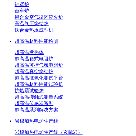
钟罩炉
台车炉
铝合金空气循环淬火炉
高温气压烧结炉
钛合金热压成型机
超高温材料性能检测
超高温发热体
超高温箱式电阻炉
超高温可控气氛电阻炉
超高温真空烧结炉
超高温抗氧化测试平台
超高温材料性能试验机
抗热震试验炉
超高温接触式测量系统
超高温传感器系列
超高温系列解决方案
岩棉加热电炉生产线
岩棉加热电炉生产线（玄武岩）