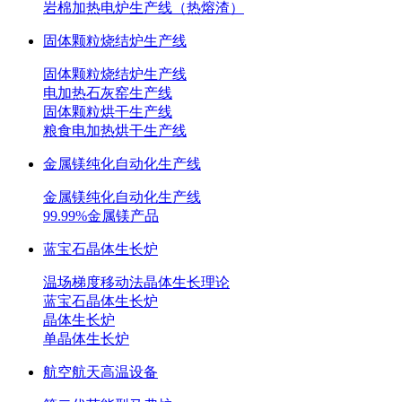
岩棉加热电炉生产线（热熔渣）
固体颗粒烧结炉生产线
固体颗粒烧结炉生产线
电加热石灰窑生产线
固体颗粒烘干生产线
粮食电加热烘干生产线
金属镁纯化自动化生产线
金属镁纯化自动化生产线
99.99%金属镁产品
蓝宝石晶体生长炉
温场梯度移动法晶体生长理论
蓝宝石晶体生长炉
晶体生长炉
单晶体生长炉
航空航天高温设备