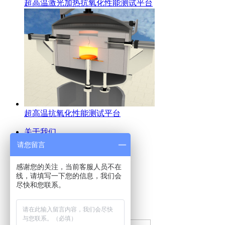
超高温激光加热抗氧化性能测试平台
超高温抗氧化性能测试平台
关于我们
真空炉
请您留言
产品中心
电炉百科
感谢您的关注，当前客服人员不在
操作规程与维护
线，请填写一下您的信息，我们会
行业资讯
尽快和您联系。
知识问答
联系我们