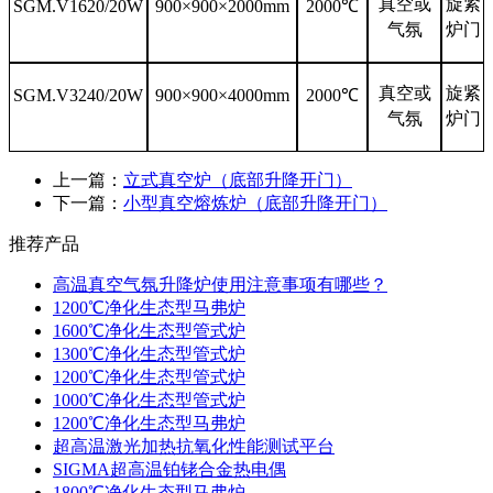
真空或
旋紧
SGM.V1620/20W
9
00×
90
0×
200
0mm
2000℃
气氛
炉门
真空或
旋紧
SGM.V3240/20W
9
00×
90
0×
400
0mm
2000℃
气氛
炉门
上一篇：
立式真空炉（底部升降开门）
下一篇：
小型真空熔炼炉（底部升降开门）
推荐产品
高温真空气氛升降炉使用注意事项有哪些？
1200℃净化生态型马弗炉
1600℃净化生态型管式炉
1300℃净化生态型管式炉
1200℃净化生态型管式炉
1000℃净化生态型管式炉
1200℃净化生态型马弗炉
超高温激光加热抗氧化性能测试平台
SIGMA超高温铂铑合金热电偶
1800℃净化生态型马弗炉