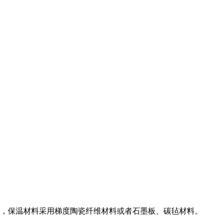
铝，保温材料采用梯度陶瓷纤维材料或者石墨板、碳毡材料。