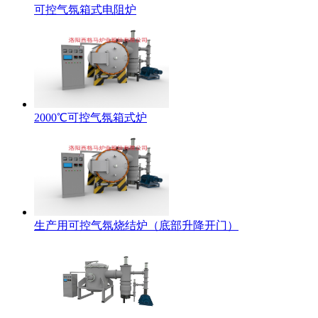
可控气氛箱式电阻炉
2000℃可控气氛箱式炉
生产用可控气氛烧结炉（底部升降开门）