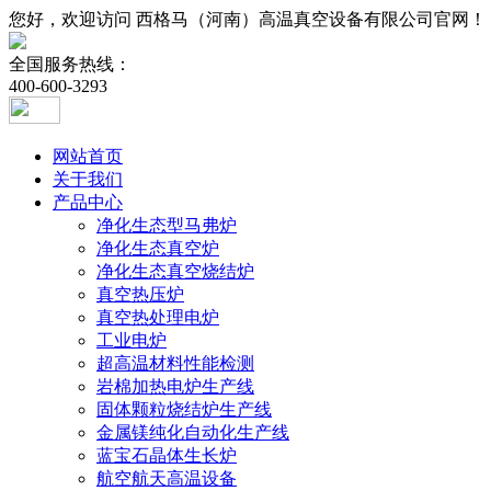
您好，欢迎访问 西格马（河南）高温真空设备有限公司官网！
全国服务热线：
400-600-3293
网站首页
关于我们
产品中心
净化生态型马弗炉
净化生态真空炉
净化生态真空烧结炉
真空热压炉
真空热处理电炉
工业电炉
超高温材料性能检测
岩棉加热电炉生产线
固体颗粒烧结炉生产线
金属镁纯化自动化生产线
蓝宝石晶体生长炉
航空航天高温设备