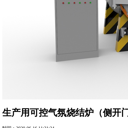
生产用可控气氛烧结炉（侧开