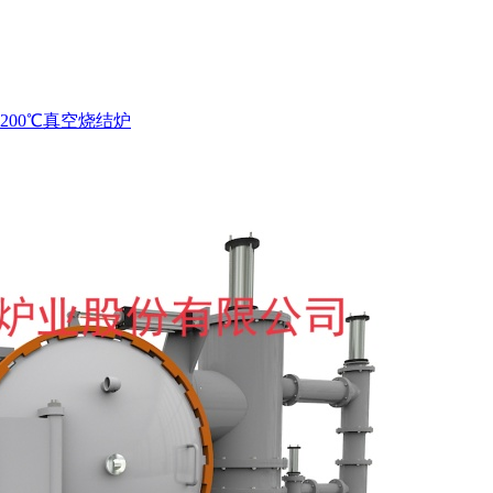
-2200℃真空烧结炉