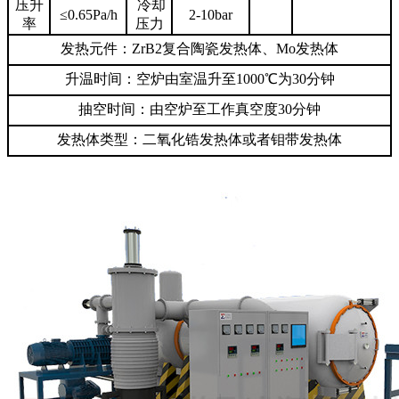
压升
冷却
≤0.65Pa/h
2-10bar
率
压力
发热元件：ZrB2复合陶瓷发热体、Mo发热体
升温时间：空炉由室温升至1000℃为30分钟
抽空时间：由空炉至工作真空度30分钟
发热体类型：二氧化锆发热体或者钼带发热体