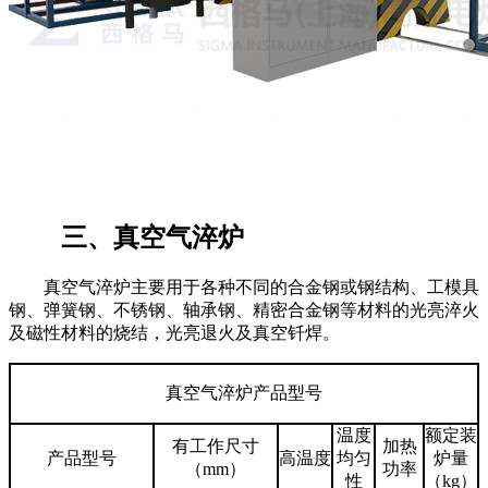
三、真空气淬炉
真空气淬炉主要用于各种不同的合金钢或钢结构、工模具
钢、弹簧钢、不锈钢、轴承钢、精密合金钢等材料的光亮淬火
及磁性材料的烧结，光亮退火及真空钎焊。
真空气淬炉产品型号
温度
额定装
有工作尺寸
加热
产品型号
高温度
均匀
炉量
（mm）
功率
性
（kg）