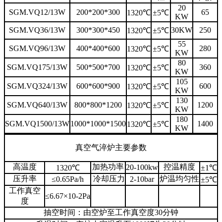
20
SGM.VQ12/13W
200*200*300
65
1320℃
±5℃
KW
SGM.VQ36/13W
300*300*450
30KW
250
1320℃
±5℃
55
SGM.VQ96/13W
400*400*600
280
1320℃
±5℃
KW
80
SGM.VQ175/13W
500*500*700
360
1320℃
±5℃
KW
105
SGM.VQ324/13W
600*600*900
600
1320℃
±5℃
KW
130
SGM.VQ640/13W
800*800*1200
1200
1320℃
±5℃
KW
180
SGM.VQ1500/13W
1000*1000*1500
1400
1320℃
±5℃
KW
真空气淬炉主要参数
高温度
加热功率
控温精度
20-100kw
1320℃
±1℃
压升率
冷却压力
炉温均匀性
≤0.65Pa/h
2-10bar
±5℃
工作真空
≤6.67×10-2Pa
度
抽空时间：由空炉至工作真空度30分钟