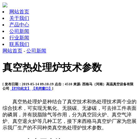
网站首页
关于我们
产品中心
公司新闻
行业新闻
联系我们
网站首页
-
公司新闻
真空热处理炉技术参数
[ 发布日期：2019-05-14 09:10:19 点击：4510 来源: 西格马（河南）高温真空设备有限
公司
【打印此文】
【关闭窗口】
]
真空热处理炉是种结合了真空技术和热处理技术两个业的
综合技术，可实现无氧化、无脱碳、无渗碳，可去掉工件表面
的磷屑，并有脱脂除气等作用，分为真空回火炉、真空气淬
炉、真空退火炉等几种工艺，接下来西格马真空炉厂家为您展
示我厂生产的不同种类真空热处理炉技术参数。