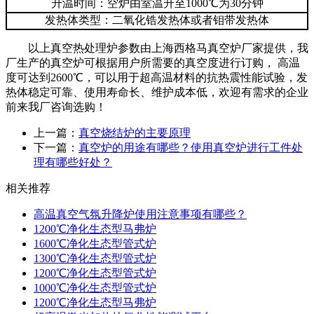
升温时间：空炉由室温升至1000℃为30分钟
发热体类型：二氧化锆发热体或者钼带发热体
以上真空热处理炉参数由上海西格马真空炉厂家提供，我
厂生产的真空炉可根据用户所需要的真空度进行订购， 高温
度可达到2600℃，可以用于超高温材料的抗热震性能试验，发
热体稳定可靠、使用寿命长、维护成本低，欢迎有需求的企业
前来我厂咨询选购！
上一篇：
真空烧结炉的主要原理
下一篇：
真空炉的用途有哪些？使用真空炉进行工件处
理有哪些好处？
相关推荐
高温真空气氛升降炉使用注意事项有哪些？
1200℃净化生态型马弗炉
1600℃净化生态型管式炉
1300℃净化生态型管式炉
1200℃净化生态型管式炉
1000℃净化生态型管式炉
1200℃净化生态型马弗炉