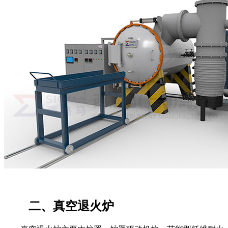
二、真空退火炉