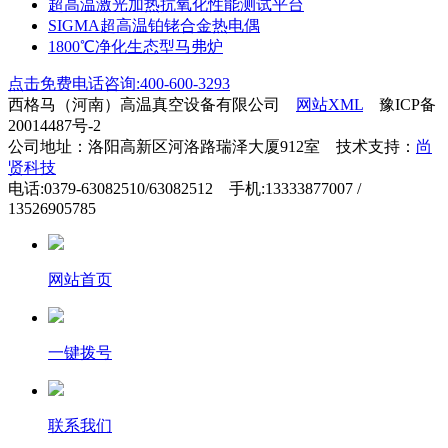
超高温激光加热抗氧化性能测试平台
SIGMA超高温铂铑合金热电偶
1800℃净化生态型马弗炉
点击免费电话咨询:400-600-3293
西格马（河南）高温真空设备有限公司
网站XML
豫ICP备
20014487号-2
公司地址：洛阳高新区河洛路瑞泽大厦912室 技术支持：
尚
贤科技
电话:0379-63082510/63082512 手机:13333877007 /
13526905785
网站首页
一键拨号
联系我们