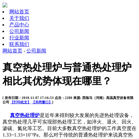
网站首页
关于我们
产品中心
公司新闻
行业新闻
联系我们
网站首页
-
公司新闻
真空热处理炉与普通热处理炉
相比其优势体现在哪里？
[ 发布日期：2018-11-07 17:16:53 点击：2280 来源: 西格马（河南）高温真空设备有限
公司
【打印此文】
【关闭窗口】
]
真空热处理炉
是近年来得到较大发展的先进热处理设备，
真空热处理几乎可实现部热处理工艺，如淬火、退火、回火、
渗碳、氮化等工艺。目前大多数真空热处理炉的工作真空度在
1.33~1.33
×
10
ˉ
³Pa
。那么对于传统的普通热处理炉来说真空热