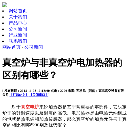
网站首页
关于我们
产品中心
公司新闻
行业新闻
联系我们
网站首页
-
公司新闻
真空炉与非真空炉电加热器的
区别有哪些？
[ 发布日期：2018-11-08 10:12:00 点击：2290 来源: 西格马（河南）高温真空设备有限
公司
【打印此文】
【关闭窗口】
]
对于
真空电炉
来说加热器是其非常重要的零部件，它决定
炉子的升温速度以及温度的高低。电加热器是由电热元件组成
的也就是热电偶和加热传感器，那么真空炉的加热元件与非真
空的相比有哪些区别及优势呢？