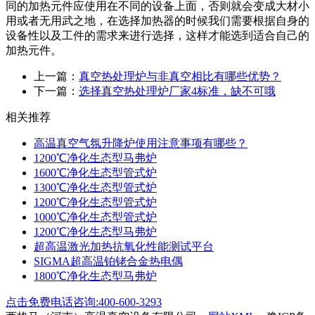
同的加热元件应使用在不同的设备上面，否则就会变成大材小
用或者无用武之地，在选择加热器的时候我们需要根据自身的
设备性以及工件的需求来进行选择，这样才能选到适合自己的
加热元件。
上一篇：
真空热处理炉与非真空相比有哪些优势？
下一篇：
选择真空热处理炉厂家4标准，缺不可哦
相关推荐
高温真空气氛升降炉使用注意事项有哪些？
1200℃净化生态型马弗炉
1600℃净化生态型管式炉
1300℃净化生态型管式炉
1200℃净化生态型管式炉
1000℃净化生态型管式炉
1200℃净化生态型马弗炉
超高温激光加热抗氧化性能测试平台
SIGMA超高温铂铑合金热电偶
1800℃净化生态型马弗炉
点击免费电话咨询:400-600-3293