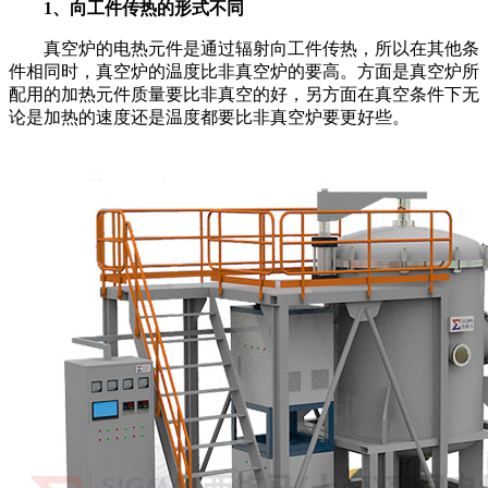
1、向工件传热的形式不同
真空炉的电热元件是通过辐射向工件传热，所以在其他条
件相同时，真空炉的温度比非真空炉的要高。方面是真空炉所
配用的加热元件质量要比非真空的好，另方面在真空条件下无
论是加热的速度还是温度都要比非真空炉要更好些。