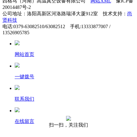
西格马（河南）高温真空设备有限公司
网站XML
豫ICP备
20014487号-2
公司地址：洛阳高新区河洛路瑞泽大厦912室 技术支持：
尚
贤科技
电话:0379-63082510/63082512 手机:13333877007 /
13526905785
网站首页
一键拨号
联系我们
在线留言
扫一扫，关注我们