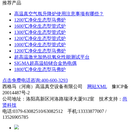
推荐产品
高温真空气氛升降炉使用注意事项有哪些？
1200℃净化生态型马弗炉
1600℃净化生态型管式炉
1300℃净化生态型管式炉
1200℃净化生态型管式炉
1000℃净化生态型管式炉
1200℃净化生态型马弗炉
超高温激光加热抗氧化性能测试平台
SIGMA超高温铂铑合金热电偶
1800℃净化生态型马弗炉
点击免费电话咨询:400-600-3293
西格马（河南）高温真空设备有限公司
网站XML
豫ICP备
20014487号-2
公司地址：洛阳高新区河洛路瑞泽大厦912室 技术支持：
尚
贤科技
电话:0379-63082510/63082512 手机:13333877007 /
13526905785