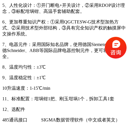
5、人性化设计：①开门断电+开关设计，②采用RDOP设计理
念，③标配坩埚钳、高温手套辅助配套。
6、更加尊重知识产权：①采用QGCTESW-G技术型加热方
式、②采用技术型外部结构，③具有完全知识产权的触摸屏中
文操作系统。
7、电器元件：采用国际知名品牌，使用德国Siemens、、施耐
德Schneider、ABB等国际品牌电器控制元件，更可靠、更安
全。
8、温度均匀性：±3℃
9、温度稳定性：±1℃
10升温速度：1-15℃/min
11、标准配置：坩埚钳1把、刚玉坩埚1个，拆卸工具1套
12、选配件
485通讯接口 SIGMA数据管理软件（中文或者英文）